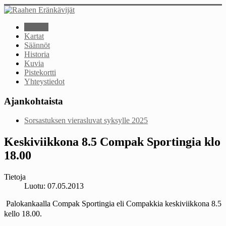
Etusivu
Kartat
Säännöt
Historia
Kuvia
Pistekortti
Yhteystiedot
Ajankohtaista
Sorsastuksen vierasluvat syksylle 2025
Keskiviikkona 8.5 Compak Sportingia klo
18.00
Tietoja
Luotu: 07.05.2013
Palokankaalla Compak Sportingia eli Compakkia keskiviikkona 8.5
kello 18.00.