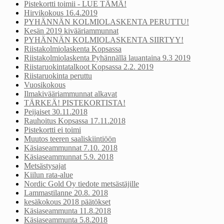
Pistekortti toimii - LUE TÄMÄ!
Hirvikokous 16.4.2019
PYHÄNNÄN KOLMIOLASKENTA PERUTTU!
Kesän 2019 kivääriammunnat
PYHÄNNÄN KOLMIOLASKENTA SIIRTYY!
Riistakolmiolaskenta Kopsassa
Riistakolmiolaskenta Pyhännällä lauantaina 9.3 2019
Riistaruokintatalkoot Kopsassa 2.2. 2019
Riistaruokinta peruttu
Vuosikokous
Ilmakivääriammunnat alkavat
TÄRKEÄ! PISTEKORTISTA!
Peijaiset 30.11.2018
Rauhoitus Kopsassa 17.11.2018
Pistekortti ei toimi
Muutos teeren saaliskiintiöön
Käsiaseammunnat 7.10. 2018
Käsiaseammunnat 5.9. 2018
Metsästysajat
Kiilun rata-alue
Nordic Gold Oy tiedote metsästäjille
Lammastilanne 20.8. 2018
kesäkokous 2018 päätökset
Käsiaseammunta 11.8.2018
Käsiaseammunta 5.8.2018