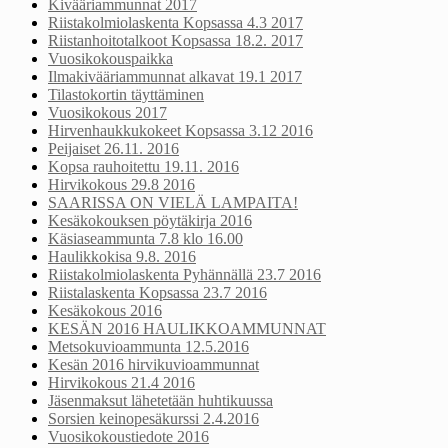
Kivääriammunnat 2017
Riistakolmiolaskenta Kopsassa 4.3 2017
Riistanhoitotalkoot Kopsassa 18.2. 2017
Vuosikokouspaikka
Ilmakivääriammunnat alkavat 19.1 2017
Tilastokortin täyttäminen
Vuosikokous 2017
Hirvenhaukkukokeet Kopsassa 3.12 2016
Peijaiset 26.11. 2016
Kopsa rauhoitettu 19.11. 2016
Hirvikokous 29.8 2016
SAARISSA ON VIELÄ LAMPAITA!
Kesäkokouksen pöytäkirja 2016
Käsiaseammunta 7.8 klo 16.00
Haulikkokisa 9.8. 2016
Riistakolmiolaskenta Pyhännällä 23.7 2016
Riistalaskenta Kopsassa 23.7 2016
Kesäkokous 2016
KESÄN 2016 HAULIKKOAMMUNNAT
Metsokuvioammunta 12.5.2016
Kesän 2016 hirvikuvioammunnat
Hirvikokous 21.4 2016
Jäsenmaksut lähetetään huhtikuussa
Sorsien keinopesäkurssi 2.4.2016
Vuosikokoustiedote 2016