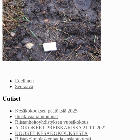
Edellinen
Seuraava
Uutiset
Kesäkokouksen päätöksiä 2025
Ilmakivääriammunnat
Riistanhoitoyhdistyksen vuosikokous
AJOKOKEET PREISKARISSA 21.10. 2022
KOOSTE KESÄKOKOUKSESTA
Riistakolmiolaskennat ja ensiapukurssi