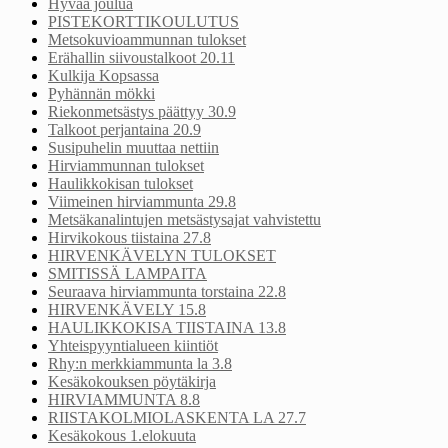
Hyvää joulua
PISTEKORTTIKOULUTUS
Metsokuvioammunnan tulokset
Erähallin siivoustalkoot 20.11
Kulkija Kopsassa
Pyhännän mökki
Riekonmetsästys päättyy 30.9
Talkoot perjantaina 20.9
Susipuhelin muuttaa nettiin
Hirviammunnan tulokset
Haulikkokisan tulokset
Viimeinen hirviammunta 29.8
Metsäkanalintujen metsästysajat vahvistettu
Hirvikokous tiistaina 27.8
HIRVENKÄVELYN TULOKSET
SMITISSÄ LAMPAITA
Seuraava hirviammunta torstaina 22.8
HIRVENKÄVELY 15.8
HAULIKKOKISA TIISTAINA 13.8
Yhteispyyntialueen kiintiöt
Rhy:n merkkiammunta la 3.8
Kesäkokouksen pöytäkirja
HIRVIAMMUNTA 8.8
RIISTAKOLMIOLASKENTA LA 27.7
Kesäkokous 1.elokuuta