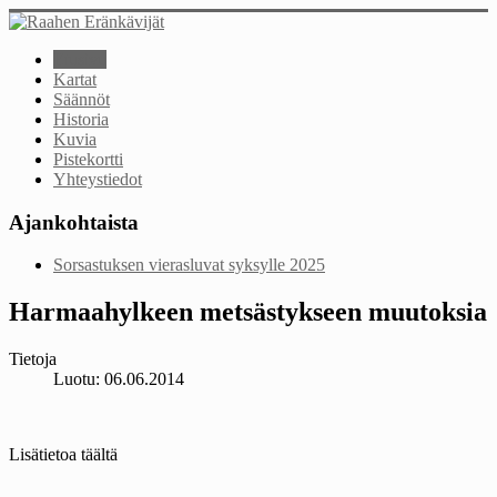
Etusivu
Kartat
Säännöt
Historia
Kuvia
Pistekortti
Yhteystiedot
Ajankohtaista
Sorsastuksen vierasluvat syksylle 2025
Harmaahylkeen metsästykseen muutoksia
Tietoja
Luotu: 06.06.2014
Lisätietoa täältä