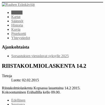
Etusivu
Kartat
Säännöt
Historia
Kuvia
Pistekortti
Yhteystiedot
Ajankohtaista
Sorsastuksen vierasluvat syksylle 2025
RIISTAKOLMIOLASKENTA 14.2
Tietoja
Luotu: 02.02.2015
Riistakolmiolaskenta Kopsassa lauantaina 14.2 2015.
Kokoontuminen Erähallilla kello 09.00.
Edellinen
Seuraava