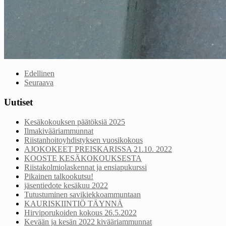
Edellinen
Seuraava
Uutiset
Kesäkokouksen päätöksiä 2025
Ilmakivääriammunnat
Riistanhoitoyhdistyksen vuosikokous
AJOKOKEET PREISKARISSA 21.10. 2022
KOOSTE KESÄKOKOUKSESTA
Riistakolmiolaskennat ja ensiapukurssi
Pikainen talkookutsu!
jäsentiedote kesäkuu 2022
Tutustuminen savikiekkoammuntaan
KAURISKIINTIÖ TÄYNNÄ
Hirviporukoiden kokous 26.5.2022
Kevään ja kesän 2022 kivääriammunnat