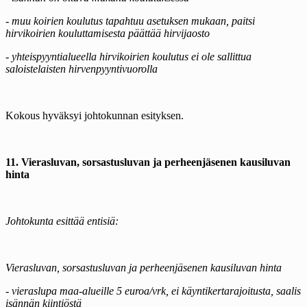
- muu koirien koulutus tapahtuu asetuksen mukaan, paitsi
hirvikoirien kouluttamisesta päättää hirvijaosto
- yhteispyyntialueella hirvikoirien koulutus ei ole sallittua
saloistelaisten hirvenpyyntivuorolla
Kokous hyväksyi johtokunnan esityksen.
11. Vierasluvan, sorsastusluvan ja perheenjäsenen kausiluvan
hinta
Johtokunta esittää entisiä:
Vierasluvan, sorsastusluvan ja perheenjäsenen kausiluvan hinta
- vieraslupa maa-alueille 5 euroa/vrk, ei käyntikertarajoitusta, saalis
isännän kiintiöstä