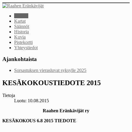
Etusivu
Kartat
Säännöt
Historia
Kuvia
Pistekortti
Yhteystiedot
Ajankohtaista
Sorsastuksen vierasluvat syksylle 2025
KESÄKOKOUSTIEDOTE 2015
Tietoja
Luotu: 10.08.2015
Raahen Eränkävijät ry
KESÄKOKOUS 6.8 2015 TIEDOTE