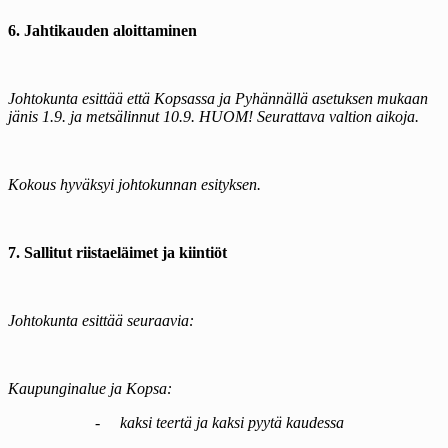
6. Jahtikauden aloittaminen
Johtokunta esittää että Kopsassa ja Pyhännällä asetuksen mukaan
jänis 1.9. ja metsälinnut 10.9. HUOM! Seurattava valtion aikoja.
Kokous hyväksyi johtokunnan esityksen.
7. Sallitut riistaeläimet ja kiintiöt
Johtokunta esittää seuraavia:
Kaupunginalue ja Kopsa:
-
kaksi teertä ja kaksi pyytä kaudessa