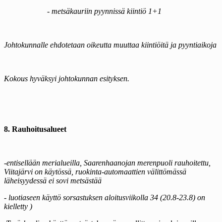
- metsäkauriin pyynnissä kiintiö 1+1
Johtokunnalle ehdotetaan oikeutta muuttaa kiintiöitä ja pyyntiaikoja
Kokous hyväksyi johtokunnan esityksen.
8. Rauhoitusalueet
-entisellään merialueilla, Saarenhaanojan merenpuoli rauhoitettu,
Viitajärvi on käytössä, ruokinta-automaattien välittömässä
läheisyydessä ei sovi metsästää
- luotiaseen käyttö sorsastuksen aloitusviikolla 34 (20.8-23.8) on
kielletty )