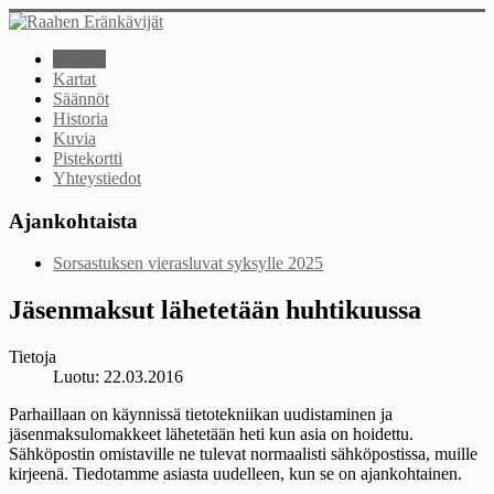
Etusivu
Kartat
Säännöt
Historia
Kuvia
Pistekortti
Yhteystiedot
Ajankohtaista
Sorsastuksen vierasluvat syksylle 2025
Jäsenmaksut lähetetään huhtikuussa
Tietoja
Luotu: 22.03.2016
Parhaillaan on käynnissä tietotekniikan uudistaminen ja
jäsenmaksulomakkeet lähetetään heti kun asia on hoidettu.
Sähköpostin omistaville ne tulevat normaalisti sähköpostissa, muille
kirjeenä. Tiedotamme asiasta uudelleen, kun se on ajankohtainen.