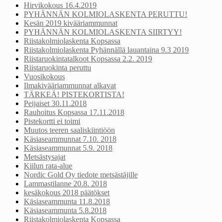
Hirvikokous 16.4.2019
PYHÄNNÄN KOLMIOLASKENTA PERUTTU!
Kesän 2019 kivääriammunnat
PYHÄNNÄN KOLMIOLASKENTA SIIRTYY!
Riistakolmiolaskenta Kopsassa
Riistakolmiolaskenta Pyhännällä lauantaina 9.3 2019
Riistaruokintatalkoot Kopsassa 2.2. 2019
Riistaruokinta peruttu
Vuosikokous
Ilmakivääriammunnat alkavat
TÄRKEÄ! PISTEKORTISTA!
Peijaiset 30.11.2018
Rauhoitus Kopsassa 17.11.2018
Pistekortti ei toimi
Muutos teeren saaliskiintiöön
Käsiaseammunnat 7.10. 2018
Käsiaseammunnat 5.9. 2018
Metsästysajat
Kiilun rata-alue
Nordic Gold Oy tiedote metsästäjille
Lammastilanne 20.8. 2018
kesäkokous 2018 päätökset
Käsiaseammunta 11.8.2018
Käsiaseammunta 5.8.2018
Riistakolmiolaskenta Kopsassa