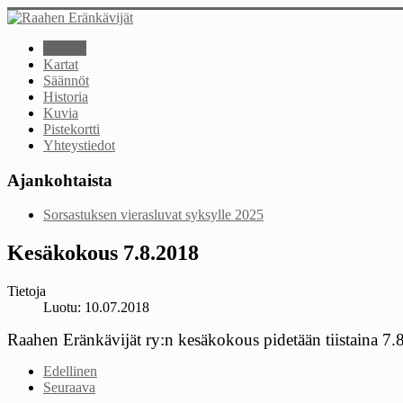
Etusivu
Kartat
Säännöt
Historia
Kuvia
Pistekortti
Yhteystiedot
Ajankohtaista
Sorsastuksen vierasluvat syksylle 2025
Kesäkokous 7.8.2018
Tietoja
Luotu: 10.07.2018
Raahen Eränkävijät ry:n kesäkokous pidetään tiistaina 7.8
Edellinen
Seuraava