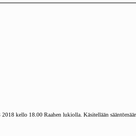
 2018 kello 18.00 Raahen lukiolla. Käsitellään sääntömääräi