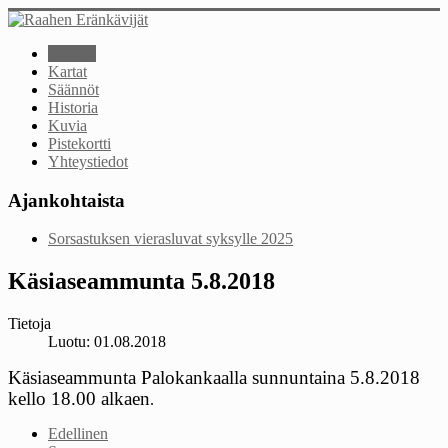
Etusivu
Kartat
Säännöt
Historia
Kuvia
Pistekortti
Yhteystiedot
Ajankohtaista
Sorsastuksen vierasluvat syksylle 2025
Käsiaseammunta 5.8.2018
Tietoja
Luotu: 01.08.2018
Käsiaseammunta Palokankaalla sunnuntaina 5.8.2018
kello 18.00 alkaen
.
Edellinen