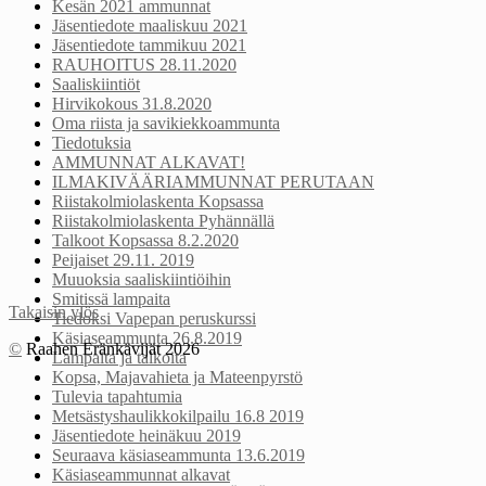
Kesän 2021 ammunnat
Jäsentiedote maaliskuu 2021
Jäsentiedote tammikuu 2021
RAUHOITUS 28.11.2020
Saaliskiintiöt
Hirvikokous 31.8.2020
Oma riista ja savikiekkoammunta
Tiedotuksia
AMMUNNAT ALKAVAT!
ILMAKIVÄÄRIAMMUNNAT PERUTAAN
Riistakolmiolaskenta Kopsassa
Riistakolmiolaskenta Pyhännällä
Talkoot Kopsassa 8.2.2020
Peijaiset 29.11. 2019
Muuoksia saaliskiintiöihin
Smitissä lampaita
Takaisin ylös
Tiedoksi Vapepan peruskurssi
Käsiaseammunta 26.8.2019
©
Raahen Eränkävijät 2026
Lampaita ja talkoita
Kopsa, Majavahieta ja Mateenpyrstö
Tulevia tapahtumia
Metsästyshaulikkokilpailu 16.8 2019
Jäsentiedote heinäkuu 2019
Seuraava käsiaseammunta 13.6.2019
Käsiaseammunnat alkavat