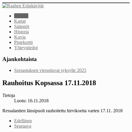
Etusivu
Kartat
Säännöt
Historia
Kuvia
Pistekortti
Yhteystiedot
Ajankohtaista
Sorsastuksen vierasluvat syksylle 2025
Rauhoitus Kopsassa 17.11.2018
Tietoja
Luotu: 16.11.2018
Ressalantien länsipuoli rauhoitettu hirvikoetta varten 17.11. 2018
Edellinen
Seuraava