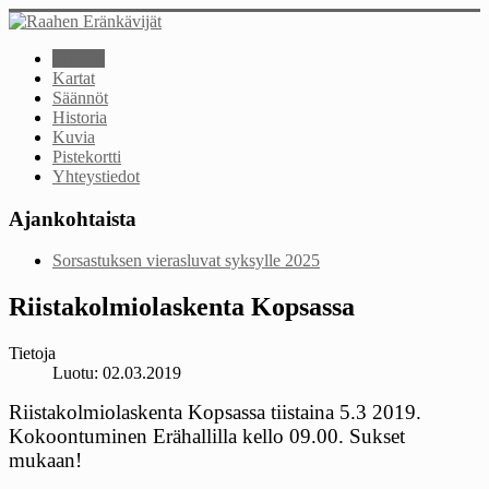
Etusivu
Kartat
Säännöt
Historia
Kuvia
Pistekortti
Yhteystiedot
Ajankohtaista
Sorsastuksen vierasluvat syksylle 2025
Riistakolmiolaskenta Kopsassa
Tietoja
Luotu: 02.03.2019
Riistakolmiolaskenta Kopsassa tiistaina 5.3 2019.
Kokoontuminen Erähallilla kello 09.00. Sukset
mukaan!