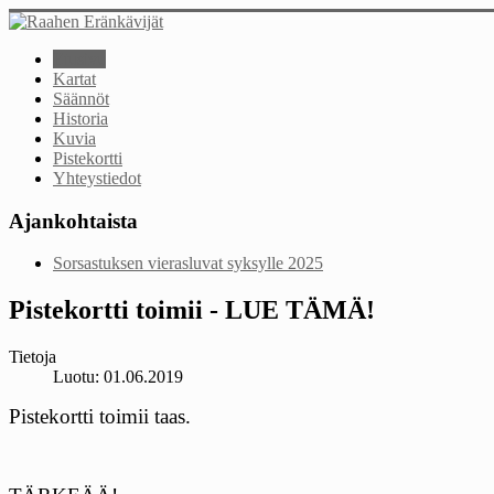
Etusivu
Kartat
Säännöt
Historia
Kuvia
Pistekortti
Yhteystiedot
Ajankohtaista
Sorsastuksen vierasluvat syksylle 2025
Pistekortti toimii - LUE TÄMÄ!
Tietoja
Luotu: 01.06.2019
Pistekortti toimii taas.