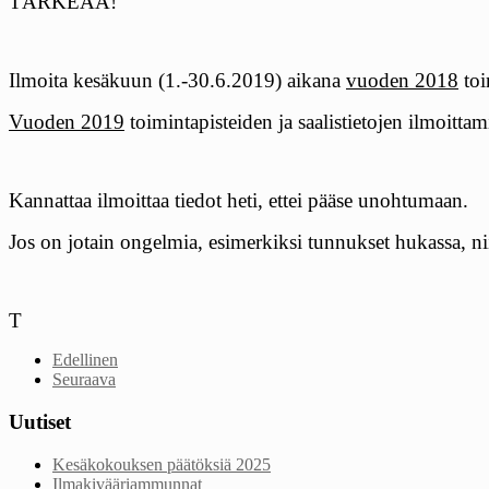
TÄRKEÄÄ!
Ilmoita kesäkuun (1.-30.6.2019) aikana
vuoden 2018
toi
Vuoden 2019
toimintapisteiden ja saalistietojen ilmoitt
Kannattaa ilmoittaa tiedot heti, ettei pääse unohtumaan.
Jos on jotain ongelmia, esimerkiksi tunnukset hukassa, n
T
Edellinen
Seuraava
Uutiset
Kesäkokouksen päätöksiä 2025
Ilmakivääriammunnat