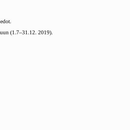
iedot.
ppuun (1.7–31.12. 2019).