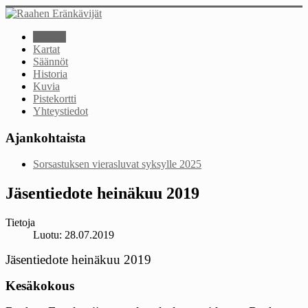
Etusivu
Kartat
Säännöt
Historia
Kuvia
Pistekortti
Yhteystiedot
Ajankohtaista
Sorsastuksen vierasluvat syksylle 2025
Jäsentiedote heinäkuu 2019
Tietoja
Luotu: 28.07.2019
Jäsentiedote heinäkuu 2019
Kesäkokous