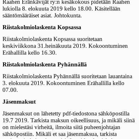
Raahen Eränkävijät ry:n kesäkokous pidetään Raahen
lukiolla 8. elokuuta 2019 kello 18.00. Käsitellään
sääntömääräiset asiat. Johtokunta.
Riistakolmiolaskenta Kopsassa
Riistakolmiolaskenta Kopsassa suoritetaan
keskiviikkona 31.heinäkuuta 2019. Kokoontuminen
Erähallilla kello 16.30.
Riistakolmiolaskenta Pyhännällä
Riistakolmiolaskenta Pyhännällä suoritetaan lauantaina
3. elokuuta 2019. Kokoontuminen Erähallilla kello
07.00.
Jäsenmaksut
Jäsenmaksut on lähetetty pdf-tiedostona sähköpostilla
19.7 2019. Tarkista maksun oikeellisuus, ja mikäli siinä
on mielestäsi virheitä, ilmoita siitä puheenjohtajan
sähköpostiin. Mikäli et saa jäsenmaksua, tarkista