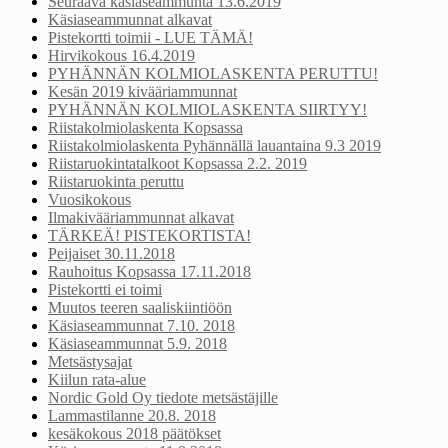
Seuraava käsiaseammunta 13.6.2019
Käsiaseammunnat alkavat
Pistekortti toimii - LUE TÄMÄ!
Hirvikokous 16.4.2019
PYHÄNNÄN KOLMIOLASKENTA PERUTTU!
Kesän 2019 kivääriammunnat
PYHÄNNÄN KOLMIOLASKENTA SIIRTYY!
Riistakolmiolaskenta Kopsassa
Riistakolmiolaskenta Pyhännällä lauantaina 9.3 2019
Riistaruokintatalkoot Kopsassa 2.2. 2019
Riistaruokinta peruttu
Vuosikokous
Ilmakivääriammunnat alkavat
TÄRKEÄ! PISTEKORTISTA!
Peijaiset 30.11.2018
Rauhoitus Kopsassa 17.11.2018
Pistekortti ei toimi
Muutos teeren saaliskiintiöön
Käsiaseammunnat 7.10. 2018
Käsiaseammunnat 5.9. 2018
Metsästysajat
Kiilun rata-alue
Nordic Gold Oy tiedote metsästäjille
Lammastilanne 20.8. 2018
kesäkokous 2018 päätökset