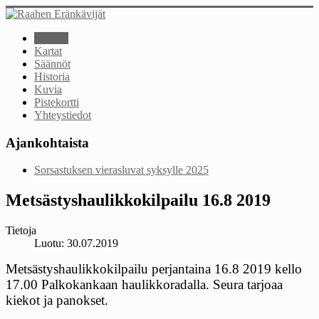
Etusivu
Kartat
Säännöt
Historia
Kuvia
Pistekortti
Yhteystiedot
Ajankohtaista
Sorsastuksen vierasluvat syksylle 2025
Metsästyshaulikkokilpailu 16.8 2019
Tietoja
Luotu: 30.07.2019
Metsästyshaulikkokilpailu perjantaina 16.8 2019 kello
17.00 Palkokankaan haulikkoradalla. Seura tarjoaa
kiekot ja panokset.