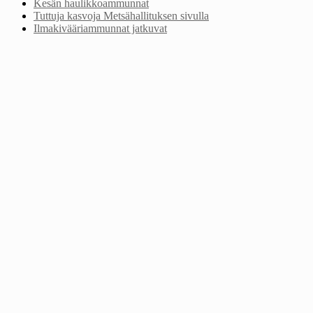
Kesän haulikkoammunnat
Tuttuja kasvoja Metsähallituksen sivulla
Ilmakivääriammunnat jatkuvat