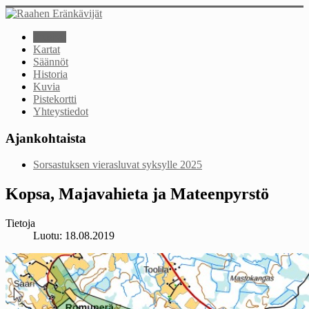
Etusivu
Kartat
Säännöt
Historia
Kuvia
Pistekortti
Yhteystiedot
Ajankohtaista
Sorsastuksen vierasluvat syksylle 2025
Kopsa, Majavahieta ja Mateenpyrstö
Tietoja
Luotu: 18.08.2019