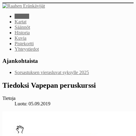
Etusivu
Kartat
Säännöt
Historia
Kuvia
Pistekortti
Yhteystiedot
Ajankohtaista
Sorsastuksen vierasluvat syksylle 2025
Tiedoksi Vapepan peruskurssi
Tietoja
Luotu: 05.09.2019