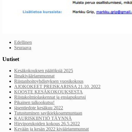
Edellinen
Seuraava
Uutiset
Kesäkokouksen päätöksiä 2025
Ilmakivääriammunnat
Riistanhoitoyhdistyksen vuosikokous
AJOKOKEET PREISKARISSA 21.10. 2022
KOOSTE KESÄKOKOUKSESTA
Riistakolmiolaskennat ja ensiapukurssi
Pikainen talkookutsu!
jäsentiedote kesäkuu 2022
Tutustuminen savikiekkoammuntaan
KAURISKIINTIÖ TÄYNNÄ
Hirviporukoiden kokous 26.5.2022
Kevään ja kesän 2022 kivääriammunnat