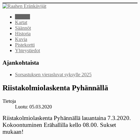
Etusivu
Kartat
Säännöt
Historia
Kuvia
Pistekortti
Yhteystiedot
Ajankohtaista
Sorsastuksen vierasluvat syksylle 2025
Riistakolmiolaskenta Pyhännällä
Tietoja
Luotu: 05.03.2020
Riistakolmiolaskenta Pyhännällä lauantaina 7.3.2020.
Kokoontuminen Erähallilla kello 08.00. Sukset
mukaan!