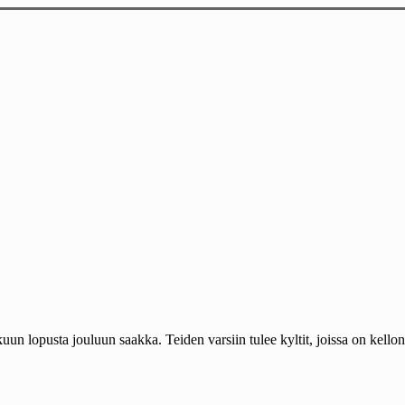
un lopusta jouluun saakka. Teiden varsiin tulee kyltit, joissa on kellona