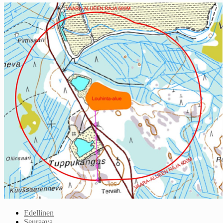
Edellinen
Seuraava