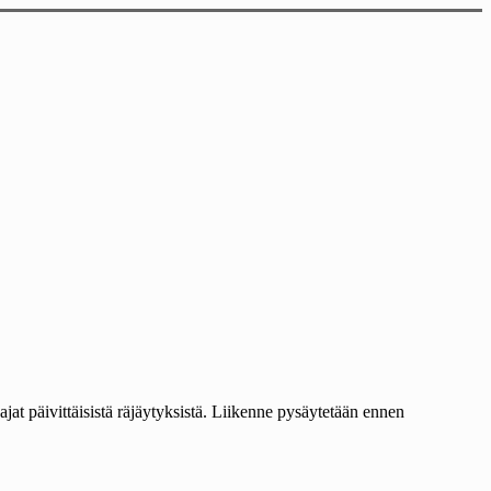
jat päivittäisistä räjäytyksistä. Liikenne pysäytetään ennen