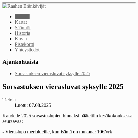
Etusivu
Kartat
Säännöt
Historia
Kuvia
Pistekortti
Yhteystiedot
Ajankohtaista
Sorsastuksen vierasluvat syksylle 2025
Sorsastuksen vierasluvat syksylle 2025
Tietoja
Luotu: 07.08.2025
Kaudelle 2025 sorsastuslupien hinnaksi päätettiin kesäkokouksessa
seuraavaa:
- Vieraslupa merialueille, kun isäntä on mukana: 10€/vrk